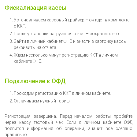
Фискализация кассы
Устанавливаем кассовый драйвер – он идет в комплекте
с ККТ.
После установки загрузится отчет – сохранить его.
Зайти в личный кабинет ФНС и внести в карточку кассы
реквизиты из отчета.
Ждем несколько минут регистрацию ККТ в личном
кабинете ФНС.
Подключение к ОФД
Проходим регистрацию ККТ в личном кабинете.
Оплачиваем нужный тариф.
Регистрация завершена. Перед началом работы пробейте
через кассу тестовый чек. Если в личном кабинете ОФД
появится информация об операции, значит все сделано
правильно.