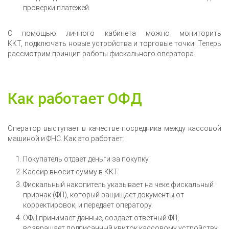
проверки платежей.
С помощью личного кабинета можно мониторить
ККТ, подключать новые устройства и торговые точки. Теперь
рассмотрим принцип работы фискального оператора.
Как работает ОФД
Оператор выступает в качестве посредника между кассовой
машиной и ФНС. Как это работает:
Покупатель отдает деньги за покупку.
Кассир вносит сумму в ККТ.
Фискальный накопитель указывает на чеке фискальный
признак (ФП), который защищает документы от
корректировок, и передает оператору.
ОФД принимает данные, создает ответный ФП,
возвращает подписанный квиток кассовому устройству.