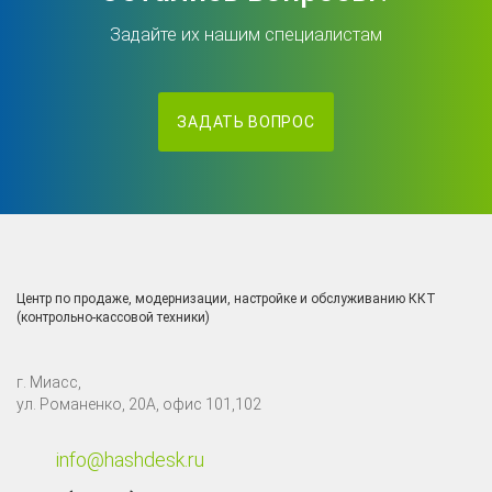
Задайте их нашим специалистам
ЗАДАТЬ ВОПРОС
Центр по продаже, модернизации, настройке и обслуживанию ККТ
(контрольно-кассовой техники)
г. Миасс,
ул. Романенко, 20А, офис 101,102
info@hashdesk.ru