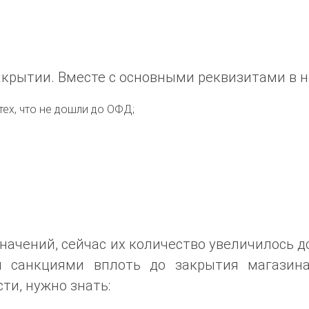
акрытии. Вместе с основными реквизитами в н
тех, что не дошли до ОФД;
начений, сейчас их количество увеличилось 
 санкциями вплоть до закрытия магазина
ти, нужно знать: