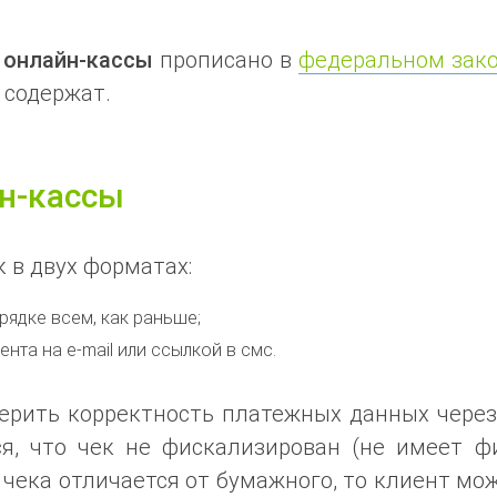
 онлайн-кассы
прописано в
федеральном зако
 содержат.
йн-кассы
 в двух форматах:
ядке всем, как раньше;
нта на e-mail или ссылкой в смс.
верить корректность платежных данных чере
ся, что чек не фискализирован (не имеет ф
чека отличается от бумажного, то клиент мо