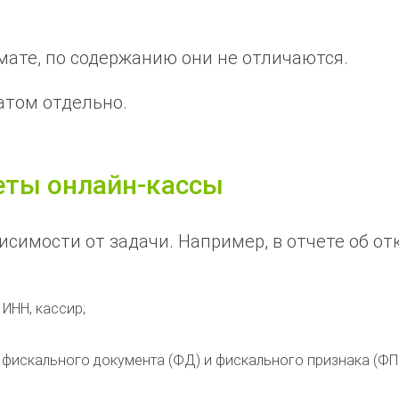
мате, по содержанию они не отличаются.
атом отдельно.
еты онлайн-кассы
исимости от задачи. Например, в отчете об о
 ИНН, кассир;
, фискального документа (ФД) и фискального признака (ФП