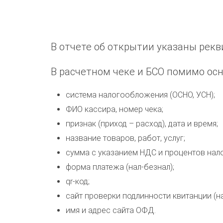
В отчете об открытии указаны рекв
В расчетном чеке и БСО помимо ос
система налогообложения (ОСНО, УСН);
ФИО кассира, номер чека;
признак (приход – расход), дата и время;
название товаров, работ, услуг;
сумма с указанием НДС и процентов нало
форма платежа (нал-безнал);
qr-код;
сайт проверки подлинности квитанции (на
имя и адрес сайта ОФД.