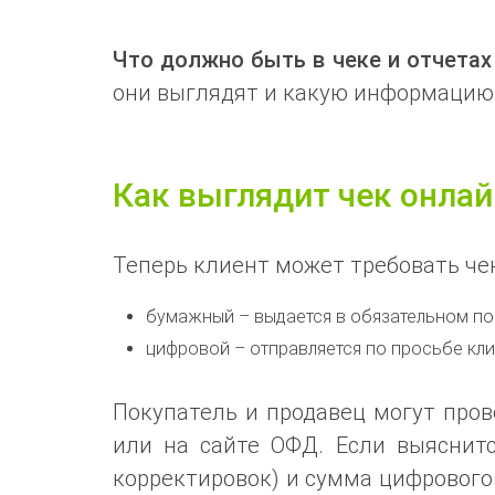
Что должно быть в чеке и отчетах
они выглядят и какую информацию
Как выглядит чек онла
Теперь клиент может требовать чек
бумажный – выдается в обязательном пор
цифровой – отправляется по просьбе клие
Покупатель и продавец могут про
или на сайте ОФД. Если выяснит
корректировок) и сумма цифрового 