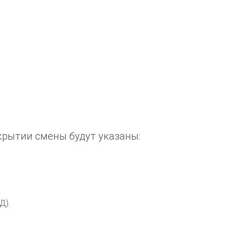
ткрытии смены будут указаны:
Д).