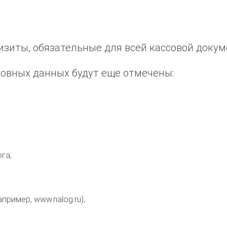
изиты, обязательные для всей кассовой доку
новных данных будут еще отмечены:
га;
пример, www.nalog.ru);