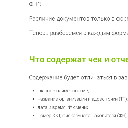
ФНС.
Различие документов только в фор
Теперь разберемся с каждым форм
Что содержат чек и отч
Содержание будет отличаться в зав
главное наименование;
название организации и адрес точки (ТТ),
дата и время, № смены;
номер ККТ, фискального накопителя (ФН)