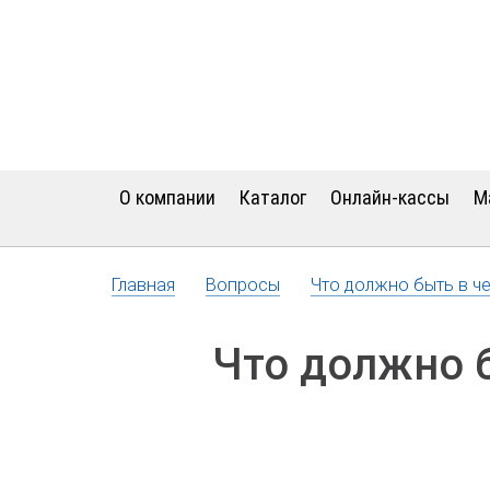
О компании
Каталог
Онлайн-кассы
М
Главная
Вопросы
Что должно быть в че
Что должно б