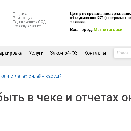
Продажа
Центр по продаже, модернизации,
Регистрация
обслуживанию ККТ (контрольно-к
Подключение к ОФД
техники)
Техобслуживание
Ваш город:
Магнитогорск
аркировка
Услуги
Закон 54-ФЗ
Контакты
ке и отчетах онлайн-кассы?
ыть в чеке и отчетах 