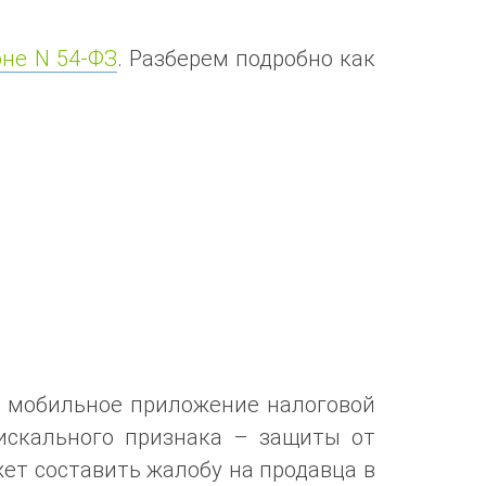
не N 54-ФЗ
. Разберем подробно как
з мобильное приложение налоговой
искального признака – защиты от
жет составить жалобу на продавца в