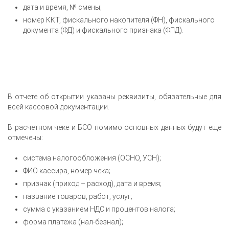
дата и время, № смены;
номер ККТ, фискального накопителя (ФН), фискального
документа (ФД) и фискального признака (ФПД).
В отчете об открытии указаны реквизиты, обязательные для
всей кассовой документации.
В расчетном чеке и БСО помимо основных данных будут еще
отмечены:
система налогообложения (ОСНО, УСН);
ФИО кассира, номер чека;
признак (приход – расход), дата и время;
название товаров, работ, услуг;
сумма с указанием НДС и процентов налога;
форма платежа (нал-безнал);