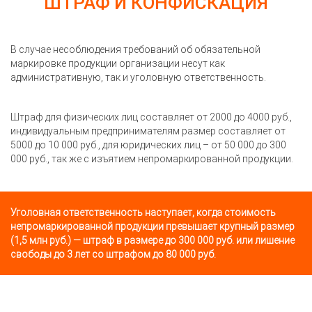
ШТРАФ И КОНФИСКАЦИЯ
В случае несоблюдения требований об обязательной
маркировке продукции организации несут как
административную, так и уголовную ответственность.
Штраф для физических лиц составляет от 2000 до 4000 руб.,
индивидуальным предпринимателям размер составляет от
5000 до 10 000 руб., для юридических лиц – от 50 000 до 300
000 руб., так же с изъятием непромаркированной продукции.
Уголовная ответственность наступает, когда стоимость
непромаркированной продукции превышает крупный размер
(1,5 млн руб.) — штраф в размере до 300 000 руб. или лишение
свободы до 3 лет со штрафом до 80 000 руб.