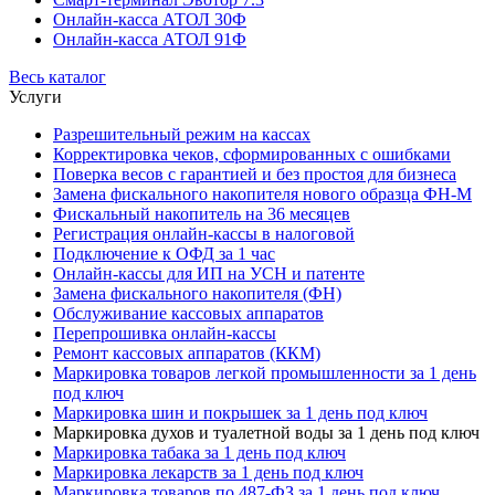
Онлайн-касса АТОЛ 30Ф
Онлайн-касса АТОЛ 91Ф
Весь каталог
Услуги
Разрешительный режим на кассах
Корректировка чеков, сформированных с ошибками
Поверка весов с гарантией и без простоя для бизнеса
Замена фискального накопителя нового образца ФН-М
Фискальный накопитель на 36 месяцев
Регистрация онлайн-кассы в налоговой
Подключение к ОФД за 1 час
Онлайн-кассы для ИП на УСН и патенте
Замена фискального накопителя (ФН)
Обслуживание кассовых аппаратов
Перепрошивка онлайн-кассы
Ремонт кассовых аппаратов (ККМ)
Маркировка товаров легкой промышленности за 1 день
под ключ
Маркировка шин и покрышек за 1 день под ключ
Маркировка духов и туалетной воды за 1 день под ключ
Маркировка табака за 1 день под ключ
Маркировка лекарств за 1 день под ключ
Маркировка товаров по 487-ФЗ за 1 день под ключ