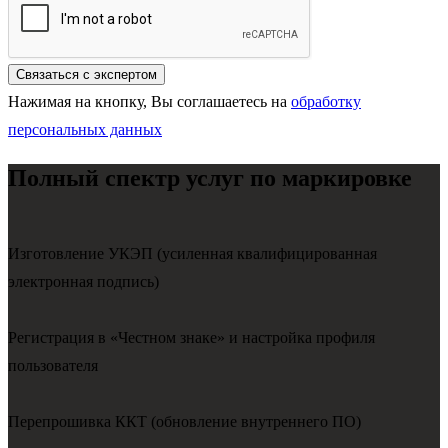
Нажимая на кнопку, Вы соглашаетесь на
обработку
персональных данных
Полный спектр услуг по маркировке
Изготовление УКЭП (усиленная квалифицированная
электронная подпись)
Регистрация в «Честном знаке» и настройка профиля
пользователя
Перепрошивка ККТ (обновление внутреннего ПО)