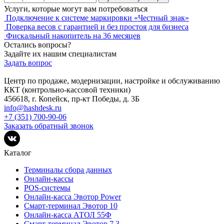
Услуги, которые могут вам потребоваться
Подключение к системе маркировки «Честный знак»
Поверка весов с гарантией и без простоя для бизнеса
Фискальный накопитель на 36 месяцев
Остались вопросы?
Задайте их нашим специалистам
Задать вопрос
Центр по продаже, модернизации, настройке и обслуживанию
ККТ (контрольно-кассовой техники)
456618, г. Копейск, пр-кт Победы, д. 3Б
info@hashdesk.ru
+7 (351) 700-90-06
Заказать обратный звонок
Каталог
Терминалы сбора данных
Онлайн-кассы
POS-системы
Онлайн-касса Эвотор Power
Смарт-терминал Эвотор 10
Онлайн-касса АТОЛ 55Ф
Смарт-терминал Эвотор 7.3