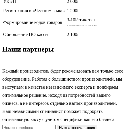
УКЭП
2 000
i
Регистрация в «Честном знаке»
1 500
i
3-10
i
/этикетка
Формирование кодов товаров
в зависимости от тиража
Обновление ПО кассы
2 100
i
Наши партнеры
Каждый производитель будет рекомендовать вам только свое
оборудование. Работая с большинством производителей, мы
выступаем в качестве независимого эксперта и подбираем
оптимальное решение, исходя из потребностей вашего
бизнеса, а не интересов отдельно взятых производителей.
Наш независимый специалист поможет подобрать
оптимальную кассу с учетом специфики вашего бизнеса