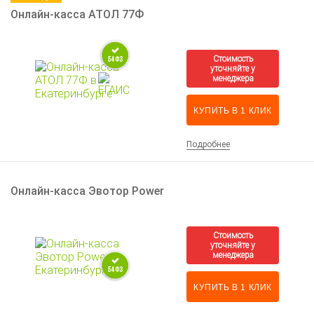
Онлайн-касса АТОЛ 77Ф
КУПИТЬ В 1 КЛИК
Подробнее
Онлайн-касса Эвотор Power
КУПИТЬ В 1 КЛИК