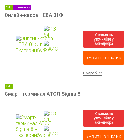
ХИТ
Предзаказ
Онлайн-касса НЕВА 01Ф
КУПИТЬ В 1 КЛИК
Подробнее
ХИТ
Смарт-терминал АТОЛ Sigma 8
КУПИТЬ В 1 КЛИК