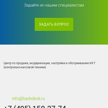
Задайте их нашим специалистам
ЗАДАТЬ ВОПРОС
Центр по продаже, модернизации, настройке и обслуживанию ККТ
(контрольно-кассовой техники)
info@hashdesk.ru