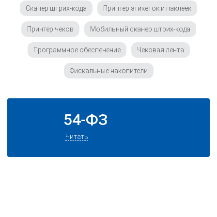
Сканер штрих-кода
Принтер этикеток и наклеек
Принтер чеков
Мобильный сканер штрих-кода
Программное обеспечение
Чековая лента
Фискальные накопители
54-ФЗ
Читать