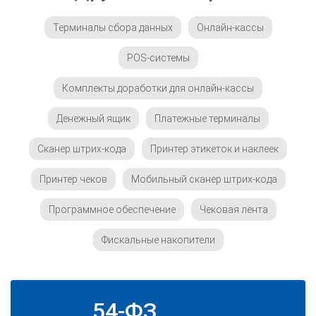
Терминалы сбора данных
Онлайн-кассы
POS-системы
Комплекты доработки для онлайн-кассы
Денежный ящик
Платежные терминалы
Сканер штрих-кода
Принтер этикеток и наклеек
Принтер чеков
Мобильный сканер штрих-кода
Программное обеспечение
Чековая лента
Фискальные накопители
54-ФЗ