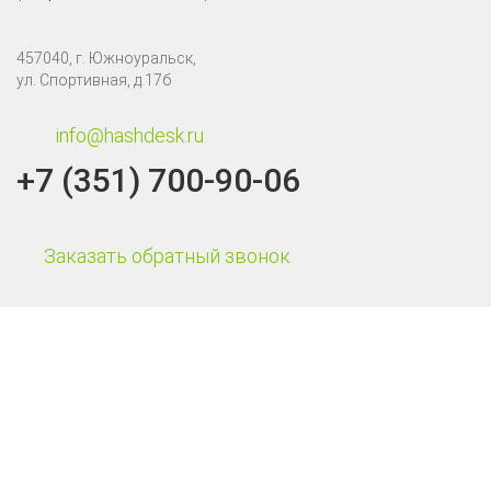
457040, г. Южноуральск,
ул. Спортивная, д.17б
info@hashdesk.ru
+7 (351) 700-90-06
Заказать обратный звонок
Каталог
Терминалы сбора данных