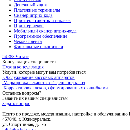
Денежный ящик
Платежные терминалы
Сканер штрих-кода
Принтер этикеток и наклеек
Принтер чеков
Мобильный сканер штрих-кода
Программное обеспечение
Чековая лента
Фискальные накопители
54-ФЗ
Читать
Консультация специалиста
Нужна консультация
Услуги, которые могут вам потребоваться
Обслуживание кассовых аппаратов
Маркировка лекарств за 1 день под ключ
Корректировка чеков, сформированных с ошибками
Остались вопросы?
Задайте их нашим специалистам
Задать вопрос
Центр по продаже, модернизации, настройке и обслуживанию 
457040, г. Южноуральск,
ул. Спортивная, д.17б
info@hashdesk.ru