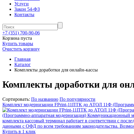
Услуги
Закон 54-ФЗ
Контакты
+7 (351) 700-90-06
Корзина пуста
Купить товары
Очистить корзину
Главная
Каталог
Комплекты доработки для онлайн-кассы
Комплекты доработки для он
Сортировать:
По названию
По популярности
Комплект модернизации FPrint-11ПТК до АТОЛ 11Ф (Программ
(Программно-аппаратная модернизация)
Коммуникационный мод
комплекта кассовый терминал работает в соответствии с посл
данными с ОФД по всем требованиям законодательства. Возмо
Купить в 1 клик