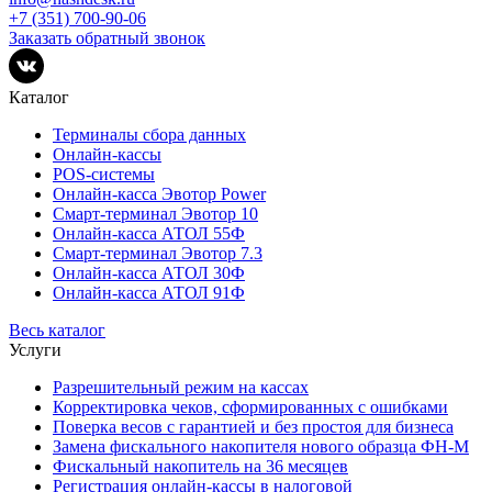
+7 (351) 700-90-06
Заказать обратный звонок
Каталог
Терминалы сбора данных
Онлайн-кассы
POS-системы
Онлайн-касса Эвотор Power
Смарт-терминал Эвотор 10
Онлайн-касса АТОЛ 55Ф
Смарт-терминал Эвотор 7.3
Онлайн-касса АТОЛ 30Ф
Онлайн-касса АТОЛ 91Ф
Весь каталог
Услуги
Разрешительный режим на кассах
Корректировка чеков, сформированных с ошибками
Поверка весов с гарантией и без простоя для бизнеса
Замена фискального накопителя нового образца ФН-М
Фискальный накопитель на 36 месяцев
Регистрация онлайн-кассы в налоговой