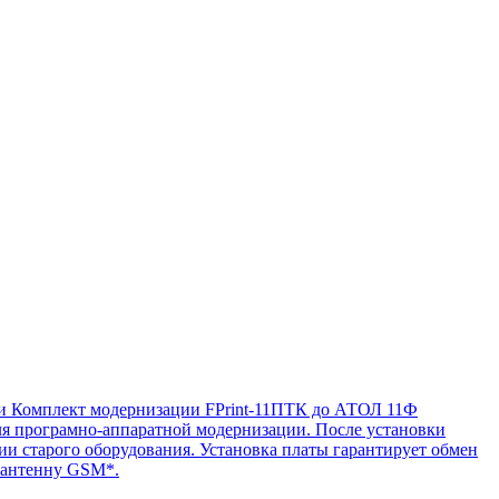
и
Комплект модернизации FPrint-11ПТК до АТОЛ 11Ф
я програмно-аппаратной модернизации. После установки
ии старого оборудования. Установка платы гарантирует обмен
 антенну GSM*.