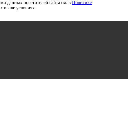
ки данных посетителей сайта см. в
Политике
ых выше условиях.