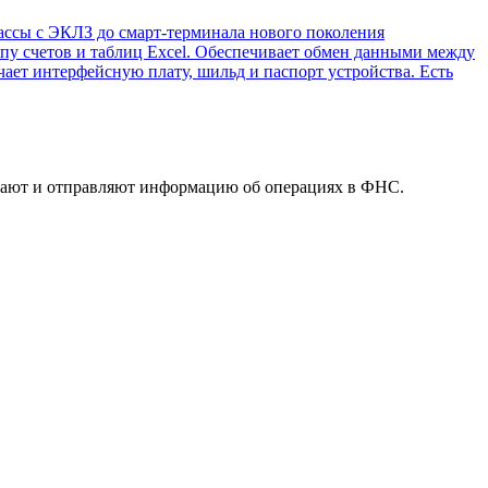
кассы с ЭКЛЗ до смарт-терминала нового поколения
у счетов и таблиц Excel. Обеспечивает обмен данными между
ет интерфейсную плату, шильд и паспорт устройства. Есть
ывают и отправляют информацию об операциях в ФНС.