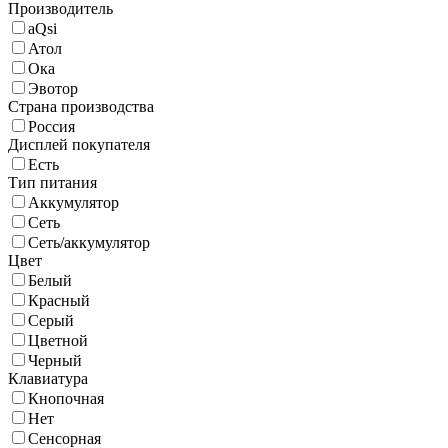
Производитель
aQsi
Атол
Ока
Эвотор
Страна производства
Россия
Дисплей покупателя
Есть
Тип питания
Аккумулятор
Сеть
Сеть/аккумулятор
Цвет
Белый
Красный
Серый
Цветной
Черный
Клавиатура
Кнопочная
Нет
Сенсорная