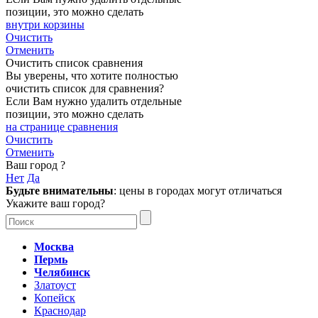
позиции, это можно сделать
внутри корзины
Очистить
Отменить
Очистить список сравнения
Вы уверены, что хотите полностью
очистить список для сравнения?
Если Вам нужно удалить отдельные
позиции, это можно сделать
на странице сравнения
Очистить
Отменить
Ваш город
?
Нет
Да
Будьте внимательны
: цены в городах могут отличаться
Укажите ваш город?
Москва
Пермь
Челябинск
Златоуст
Копейск
Краснодар