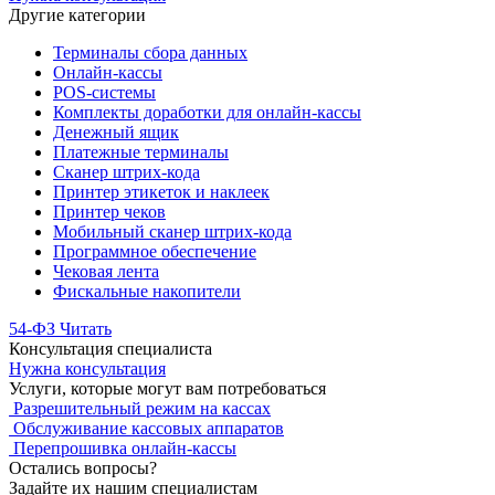
Другие категории
Терминалы сбора данных
Онлайн-кассы
POS-системы
Комплекты доработки для онлайн-кассы
Денежный ящик
Платежные терминалы
Сканер штрих-кода
Принтер этикеток и наклеек
Принтер чеков
Мобильный сканер штрих-кода
Программное обеспечение
Чековая лента
Фискальные накопители
54-ФЗ
Читать
Консультация специалиста
Нужна консультация
Услуги, которые могут вам потребоваться
Разрешительный режим на кассах
Обслуживание кассовых аппаратов
Перепрошивка онлайн-кассы
Остались вопросы?
Задайте их нашим специалистам