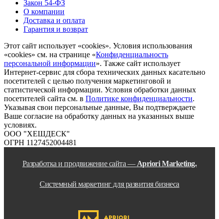
Закон 54-ФЗ
О компании
Доставка и оплата
Гарантия и возврат
Этот сайт использует «cookies». Условия использования
«cookies» см. на странице «
Конфиденциальность
персональной информации
». Также сайт использует
Интернет-сервис для сбора технических данных касательно
посетителей с целью получения маркетинговой и
статистической информации. Условия обработки данных
посетителей сайта см. в
Политике конфиденциальности
.
Указывая свои персональные данные, Вы подтверждаете
Ваше согласие на обработку данных на указанных выше
условиях.
ООО "ХЕШДЕСК"
ОГРН 1127452004481
Разработка и продвижение сайта —
Apriori Marketing.
Системный маркетинг для развития бизнеса