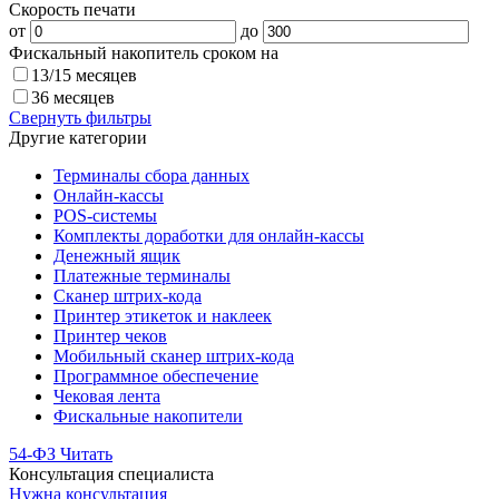
Скорость печати
от
до
Фискальный накопитель сроком на
13/15 месяцев
36 месяцев
Свернуть фильтры
Другие категории
Терминалы сбора данных
Онлайн-кассы
POS-системы
Комплекты доработки для онлайн-кассы
Денежный ящик
Платежные терминалы
Сканер штрих-кода
Принтер этикеток и наклеек
Принтер чеков
Мобильный сканер штрих-кода
Программное обеспечение
Чековая лента
Фискальные накопители
54-ФЗ
Читать
Консультация специалиста
Нужна консультация