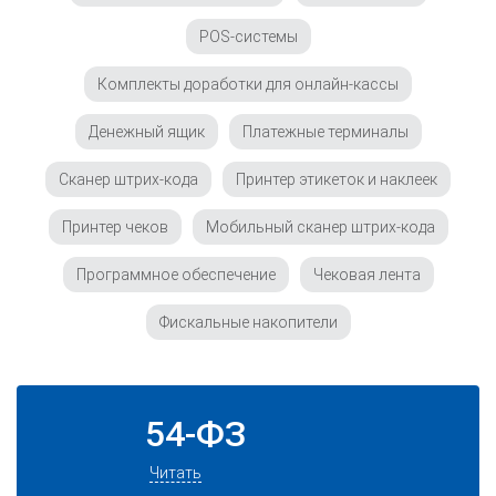
POS-системы
Комплекты доработки для онлайн-кассы
Денежный ящик
Платежные терминалы
Сканер штрих-кода
Принтер этикеток и наклеек
Принтер чеков
Мобильный сканер штрих-кода
Программное обеспечение
Чековая лента
Фискальные накопители
54-ФЗ
Читать