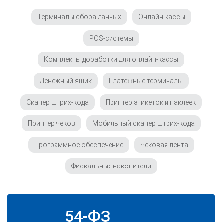
Терминалы сбора данных
Онлайн-кассы
POS-системы
Комплекты доработки для онлайн-кассы
Денежный ящик
Платежные терминалы
Сканер штрих-кода
Принтер этикеток и наклеек
Принтер чеков
Мобильный сканер штрих-кода
Программное обеспечение
Чековая лента
Фискальные накопители
54-ФЗ