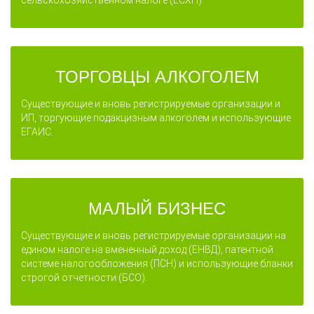
сельскохозяйственном налоге (ЕСХН).
ТОРГОВЦЫ АЛКОГОЛЕМ
Существующие и вновь регистрируемые организации и
ИП, торгующие подакцизным алкоголем и использующие
ЕГАИС.
МАЛЫЙ БИЗНЕС
Существующие и вновь регистрируемые организации на
едином налоге на вмененный доход (ЕНВД), патентной
системе налогообложения (ПСН) и использующие бланки
строгой отчетности (БСО).