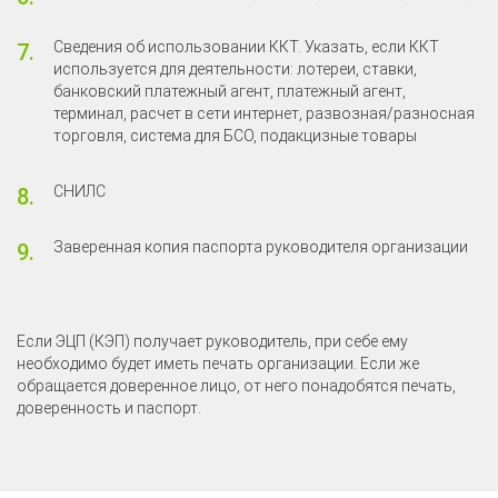
Сведения об использовании ККТ. Указать, если ККТ
используется для деятельности: лотереи, ставки,
банковский платежный агент, платежный агент,
терминал, расчет в сети интернет, развозная/разносная
торговля, система для БСО, подакцизные товары
CНИЛС
Заверенная копия паспорта руководителя организации
Если ЭЦП (КЭП) получает руководитель, при себе ему
необходимо будет иметь печать организации. Если же
обращается доверенное лицо, от него понадобятся печать,
доверенность и паспорт.