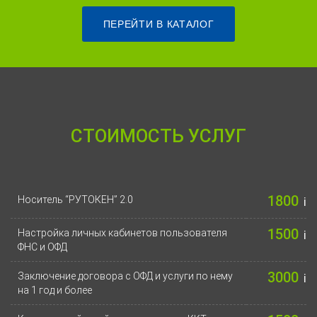
ПЕРЕЙТИ В КАТАЛОГ
СТОИМОСТЬ УСЛУГ
1800
Носитель “РУТОКЕН” 2.0
i
1500
Настройка личных кабинетов пользователя
i
ФНС и ОФД
3000
Заключение договора с ОФД и услуги по нему
i
на 1 год и более