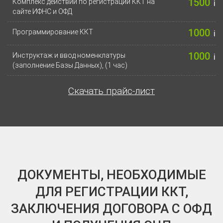
1500
Комплекс действий по регистрации ККТ на
i
сайте ИФНС и ОФД
1000
Программирование ККТ
i
1000
Инструктаж и ввод номенклатуры
i
(заполнение Базы Данных), (1 час)
Скачать прайс-лист
ДОКУМЕНТЫ, НЕОБХОДИМЫЕ
ДЛЯ РЕГИСТРАЦИИ ККТ,
ЗАКЛЮЧЕНИЯ ДОГОВОРА С ОФД