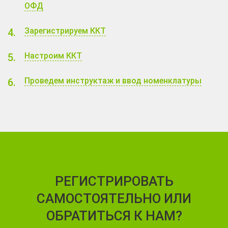
ОФД
Зарегистрируем ККТ
Настроим ККТ
Проведем инструктаж и ввод номенклатуры
РЕГИСТРИРОВАТЬ
САМОСТОЯТЕЛЬНО ИЛИ
ОБРАТИТЬСЯ К НАМ?