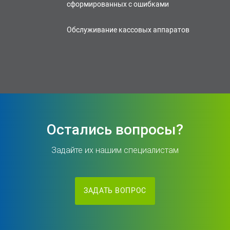
сформированных с ошибками
Обслуживание кассовых аппаратов
Остались вопросы?
Задайте их нашим специалистам
ЗАДАТЬ ВОПРОС