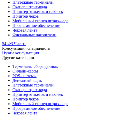
Платежные терминалы
Сканер штрих-кода
Принтер этикеток и наклеек
Принтер чеков
Мобильный сканер штрих-кода
Программное обеспечение
Чековая лента
Фискальные накопители
54-ФЗ
Читать
Консультация специалиста
Нужна консультация
Другие категории
Терминалы сбора данных
Онлайн-кассы
POS-системы
Денежный ящик
Платежные терминалы
Сканер штрих-кода
Принтер этикеток и наклеек
Принтер чеков
Мобильный сканер штрих-кода
Программное обеспечение
Чековая лента