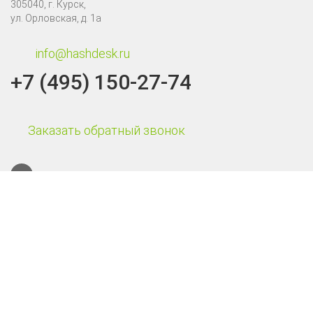
305040, г. Курск,
ул. Орловская, д. 1а
info@hashdesk.ru
+7 (495) 150-27-74
Заказать обратный звонок
Каталог
Терминалы сбора данных
Онлайн-кассы