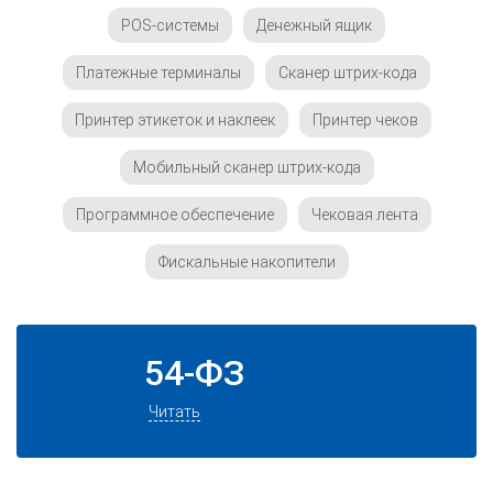
POS-системы
Денежный ящик
Платежные терминалы
Сканер штрих-кода
Принтер этикеток и наклеек
Принтер чеков
Мобильный сканер штрих-кода
Программное обеспечение
Чековая лента
Фискальные накопители
54-ФЗ
Читать