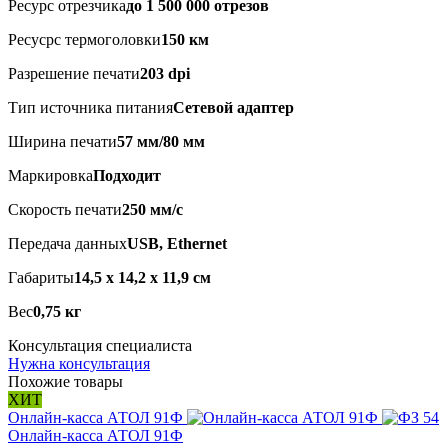
Ресурс отрезчика
до 1 500 000 отрезов
Ресусрс термоголовки
150 км
Разрешение печати
203 dpi
Тип источника питания
Сетевой адаптер
Ширина печати
57 мм/80 мм
Маркировка
Подходит
Скорость печати
250 мм/с
Передача данных
USB, Ethernet
Габариты
14,5 х 14,2 х 11,9 см
Вес
0,75 кг
Консультация специалиста
Нужна консультация
Похожие товары
ХИТ
Онлайн-касса АТОЛ 91Ф
Онлайн-касса АТОЛ 91Ф