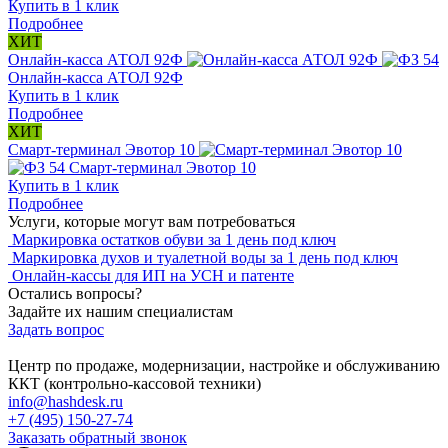
Купить в 1 клик
Подробнее
ХИТ
Онлайн-касса АТОЛ 92Ф
Онлайн-касса АТОЛ 92Ф
Купить в 1 клик
Подробнее
ХИТ
Смарт-терминал Эвотор 10
Смарт-терминал Эвотор 10
Купить в 1 клик
Подробнее
Услуги, которые могут вам потребоваться
Маркировка остатков обуви за 1 день под ключ
Маркировка духов и туалетной воды за 1 день под ключ
Онлайн-кассы для ИП на УСН и патенте
Остались вопросы?
Задайте их нашим специалистам
Задать вопрос
Центр по продаже, модернизации, настройке и обслуживанию
ККТ (контрольно-кассовой техники)
info@hashdesk.ru
+7 (495) 150-27-74
Заказать обратный звонок