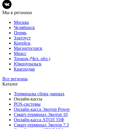
Мы в регионах
Москва
Челябинск
Пермь
Златоуст
Копейск
Магнитогорск
Миасс
Троицк (Чел. обл.)
Южноуральск
Краснодар
Все регионы
Каталог
Терминалы сбора данных
Онлайн-кассы
POS-системы
Онлайн-касса Эвотор Power
Смарт-терминал Эвотор 10
Онлайн-касса АТОЛ 55Ф
Смарт-терминал Эвотор 7.3