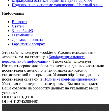
Маркировка остатков обуви за 1 день под ключ
Подключение к системе маркировки «Честный знак»
Информация
Вопросы
Статьи
Закон 54-ФЗ
О компании
Доставка и оплата
Гарантия и возврат
Этот сайт использует «cookies». Условия использования
«cookies» см. на странице «
Конфиденциальность
персональной информации
». Также сайт использует
Интернет-сервис для сбора технических данных касательно
посетителей с целью получения маркетинговой и
статистической информации. Условия обработки данных
посетителей сайта см. в
Политике конфиденциальности
.
Указывая свои персональные данные, Вы подтверждаете
Ваше согласие на обработку данных на указанных выше
условиях.
ООО "ХЕШДЕСК"
ОГРН 1127452004481