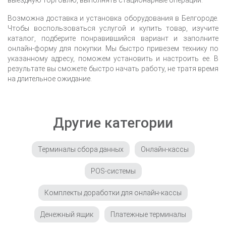
выездную торговлю, выполнять стационарные операции.
Возможна доставка и установка оборудования
в Белгороде
.
Чтобы воспользоваться услугой и купить товар, изучите
каталог, подберите понравившийся вариант и заполните
онлайн-форму для покупки. Мы быстро привезем технику по
указанному адресу, поможем установить и настроить ее. В
результате вы сможете быстро начать работу, не тратя время
на длительное ожидание.
Другие категории
Терминалы сбора данных
Онлайн-кассы
POS-системы
Комплекты доработки для онлайн-кассы
Денежный ящик
Платежные терминалы