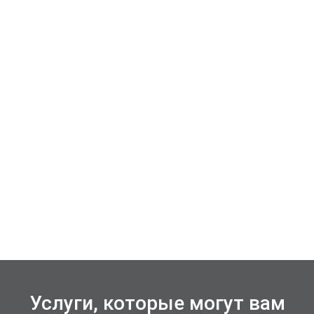
Услуги, которые могут вам