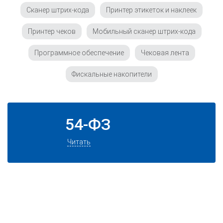
Сканер штрих-кода
Принтер этикеток и наклеек
Принтер чеков
Мобильный сканер штрих-кода
Программное обеспечение
Чековая лента
Фискальные накопители
54-ФЗ
Читать