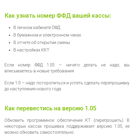
Как узнать номер ФФД вашей кассы:
В личном кабинете ОФД.
В бумажном и электронном чеках.
В отчете об открытии смены.
В настройках ККТ.
Если номер ФФД 1.05 — ничего делать не надо, вы
вписываетесь в новые требования.
Если 1.0 — надо поторопиться и успеть сделать перепрошивку
до наступления нового года.
Как перевестись на версию 1.05
Обновить программное обеспечение КТ (перепрошить). В
некоторых кассах прошивка поддерживает версию 1.05, ее
можно обновить самостоятельно: