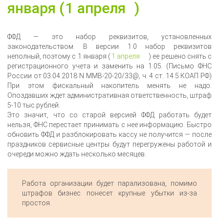
января (
1 апреля
)
ФФД — это набор реквизитов, установленных
законодательством. В версии 1.0 набор реквизитов
неполный, поэтому с 1 января (
1 апреля
) ее решено снять с
регистрационного учета и заменить на 1.05. (Письмо ФНС
России от 03.04.2018 N ММВ-20-20/33@, ч. 4 ст. 14.5 КОАП РФ)
При этом фискальный накопитель менять не надо.
Опоздавших ждет административная ответственность, штраф
5-10 тыс.рублей.
Это значит, что со старой версией ФФД работать будет
нельзя, ФНС перестает принимать с нее информацию. Быстро
обновить ФФД и разблокировать кассу не получится — после
праздников сервисные центры будут перегружены работой и
очереди можно ждать несколько месяцев.
Работа организации будет парализована, помимо
штрафов бизнес понесет крупные убытки из-за
простоя.