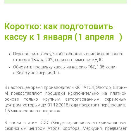
Коротко: как подготовить
кассу к 1 января (
1 апреля
)
Перепрошить кассу, чтобы обновить список налоговых
ставок с 18% на 20%, если вы применяете НДС.
Обновить прошивку кассы на версию ФФД 1.05, если
сейчас у вас версия 1.0.
В настоящее время производители ККТ АТОЛ, Эвотор, Штрих-
М предоставляют прошивки исключительно на платной
основе только крупным авторизованным сервисным
центрам, которым до 31.12.2018 года предстоит перепрошить
1,5 млн кассовых аппаратов.
В связи с этим ООО «Хешдеск», являясь авторизованным
сервисным центром Атола, Эвотора, Меркурия, предлагает