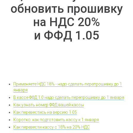
обновить прошивку
на НДС 20%
и ФФД 1.05
Применяете НДС 18% - надо сделать перепрошивку до 1
января
В кассе ФФД 1.0 надо сделать перепрошивку до 1 января
Как узнать номер ФФД вашей кассы
Как перевестись на версию 1.05
Коротко: как подготовить кассу к 1 января
Как перевести кассу с 18% на 20% НДС