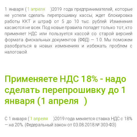
1 января (
1 апреля
)2019 года предпринимателей, которые
не успели сделать перепрошивку кассы, ждет блокировка
работы ККТ и штраф от 5 до 10 тыс. рублей. Изменения
касаются не всех. Под новые правила попадет только тот, кто
применяет НДС или пользуется кассой со старой версией
формата фискальных документов (ФФД) — 1.0. Мы поможем
разобраться в новых изменениях и избежать проблем с
налоговой.
Применяете НДС 18% - надо
сделать перепрошивку до 1
января (
1 апреля
)
С 1 января (
1 апреля
)2019 года меняется ставка НДС с 18%
— на 20%. (Федеральный закон от 03.08.2018 № 303-ФЗ)