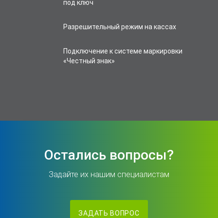
под ключ
Разрешительный режим на кассах
Подключение к системе маркировки
«Честный знак»
Остались вопросы?
Задайте их нашим специалистам
ЗАДАТЬ ВОПРОС