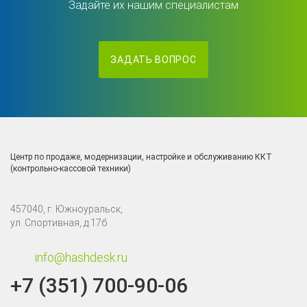
Задайте их нашим специалистам
ЗАДАТЬ ВОПРОС
Центр по продаже, модернизации, настройке и обслуживанию ККТ
(контрольно-кассовой техники)
457040, г. Южноуральск,
ул. Спортивная, д.17б
info@hashdesk.ru
+7 (351) 700-90-06