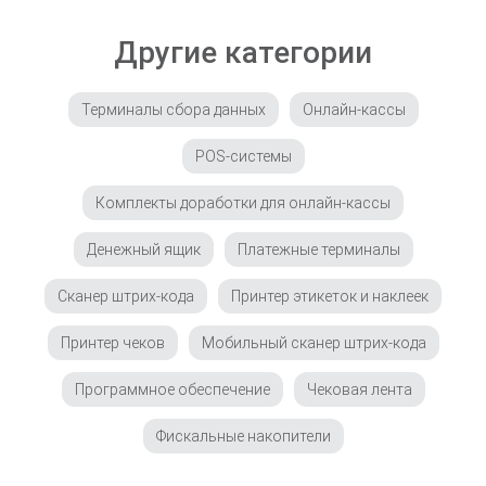
Другие категории
Терминалы сбора данных
Онлайн-кассы
POS-системы
Комплекты доработки для онлайн-кассы
Денежный ящик
Платежные терминалы
Сканер штрих-кода
Принтер этикеток и наклеек
Принтер чеков
Мобильный сканер штрих-кода
Программное обеспечение
Чековая лента
Фискальные накопители