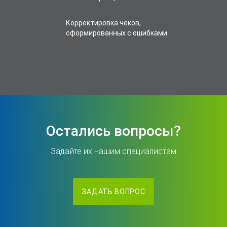
Корректировка чеков,
сформированных с ошибками
Остались вопросы?
Задайте их нашим специалистам
ЗАДАТЬ ВОПРОС