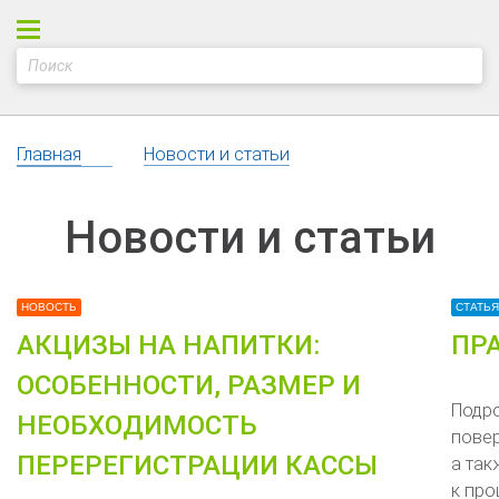
Главная
Новости и статьи
Новости и статьи
НОВОСТЬ
СТАТЬЯ
АКЦИЗЫ НА НАПИТКИ:
ПР
ОСОБЕННОСТИ, РАЗМЕР И
Подро
НЕОБХОДИМОСТЬ
повер
ПЕРЕРЕГИСТРАЦИИ КАССЫ
а так
к про