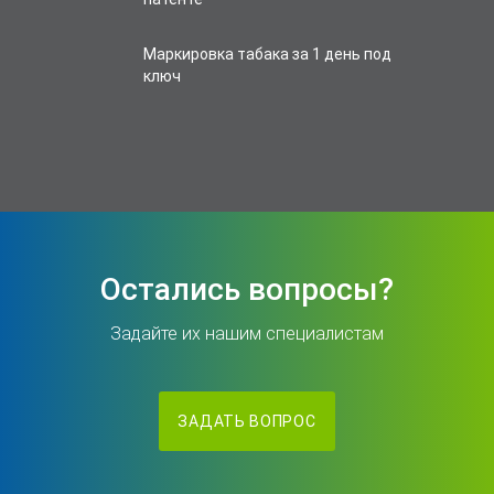
Маркировка табака за 1 день под
ключ
Остались вопросы?
Задайте их нашим специалистам
ЗАДАТЬ ВОПРОС