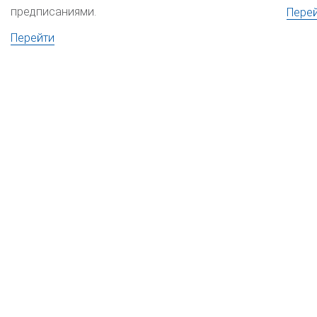
предписаниями.
Пере
Перейти