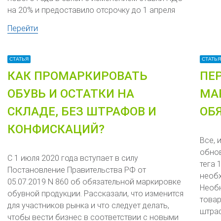
на 20% и предоставило отсрочку до 1 апреля
Перейти
СТАТЬЯ
СТАТЬЯ
КАК ПРОМАРКИРОВАТЬ
ПЕ
ОБУВЬ И ОСТАТКИ НА
МА
СКЛАДЕ, БЕЗ ШТРАФОВ И
ОБ
КОНФИСКАЦИЙ?
Все, 
обнов
С 1 июля 2020 года вступает в силу
тега 
Постановление Правительства РФ от
необх
05.07.2019 N 860 об обязательной маркировке
Необн
обувной продукции. Рассказали, что изменится
товар
для участников рынка и что следует делать,
штра
чтобы вести бизнес в соответствии с новыми