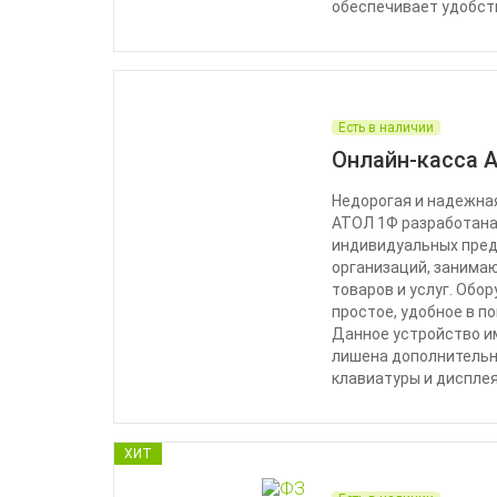
обеспечивает удобст
Есть в наличии
Онлайн-касса 
Недорогая и надежна
АТОЛ 1Ф разработана
индивидуальных пред
организаций, занима
товаров и услуг. Обо
простое, удобное в п
Данное устройство и
лишена дополнительн
клавиатуры и дисплея
ХИТ