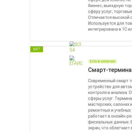
бизнес, выездную тор
сферу услуг, торговы
Отличается высокой 
Используется для то
интегрирована в 1С и
ХИТ
Есть в наличии
Смарт-термина
Современный смарт т
устройство для авто
контроля и анализа. 
сферы услуг. Термин
мастерских, салонах 
ремонтных и учебных
работает в онлайн-р
фискальные данные. 
экран, что облегчает