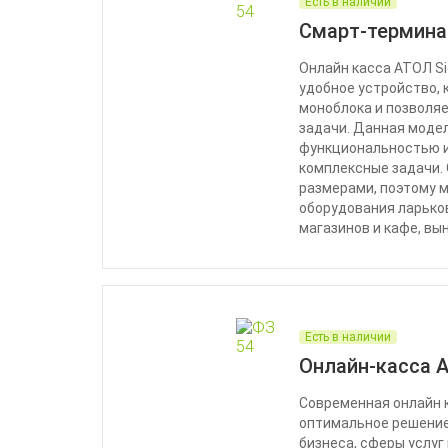
Есть в наличии
Смарт-термина
Онлайн касса АТОЛ Si
удобное устройство, 
моноблока и позволя
задачи. Данная моде
функциональностью и
комплексные задачи.
размерами, поэтому 
оборудования ларьков
магазинов и кафе, вы
Есть в наличии
Онлайн-касса 
Современная онлайн 
оптимальное решение
бизнеса, сферы услуг