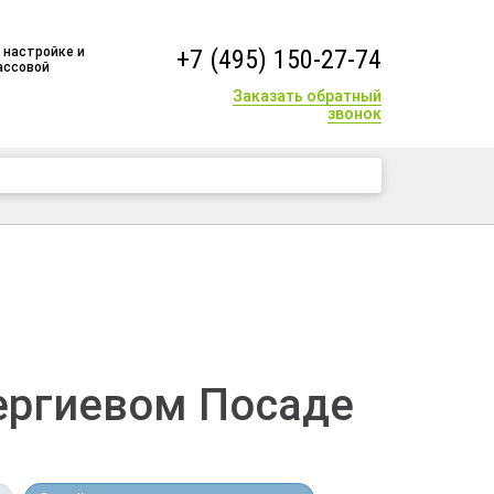
 настройке и
+7 (495) 150-27-74
ассовой
Заказать обратный
звонок
+7 (495) 150-27-74
Сергиевом Посаде