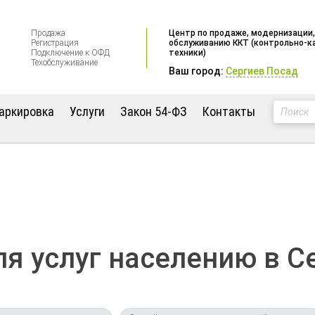
Продажа
Центр по продаже, модернизации,
Регистрация
обслуживанию ККТ (контрольно-к
Подключение к ОФД
техники)
Техобслуживание
Ваш город:
Сергиев Посад
аркировка
Услуги
Закон 54-ФЗ
Контакты
я услуг населению в 