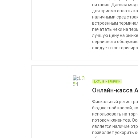
питания. Данная мод
для приема оплаты ка
наличными средствам
встроенным терминал
печатать чеки на тер
лучшую цену на рынке
сервисного обслужив
следует в авторизир
Есть в наличии
Онлайн-касса 
Фискальный регистра
бюджетной кассой, к
использовать на торг
потоком клиентов. О
является наличие отр
позволяет ускорить 