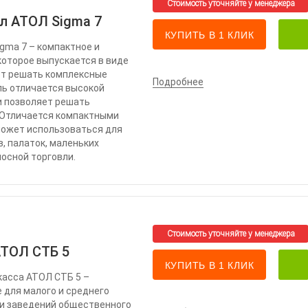
л АТОЛ Sigma 7
КУПИТЬ В 1 КЛИК
gma 7 – компактное и
которое выпускается в виде
ет решать комплексные
Подробнее
ль отличается высокой
 позволяет решать
 Отличается компактными
может использоваться для
, палаток, маленьких
носной торговли.
АТОЛ СТБ 5
КУПИТЬ В 1 КЛИК
касса АТОЛ СТБ 5 –
 для малого и среднего
 и заведений общественного