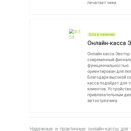
печатает чеки.
Есть в наличии
Онлайн-касса 
Онлайн касса Эвотор
современный фискаль
функциональностью. 
ориентирован для люб
Благодаря высокой ск
касса подойдет для т
клиентов. Устройств
привлекательным диз
автоотрезчика.
Надежные и практичные онлайн-кассы для