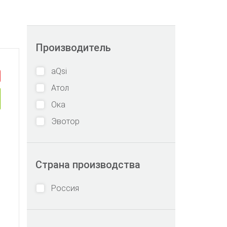
Производитель
aQsi
Атол
Ока
Эвотор
Страна производства
Россия