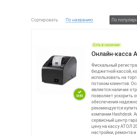
Сортировать:
По названию
По популяр
Есть в наличии
Онлайн-касса 
Фискальный регистра
бюджетной кассой, к
использовать на торг
потоком клиентов. О
является наличие отр
позволяет ускорить 
обеспечения надежно
рекомендуется купить
компании Hashdesk. 
сервисный центр гар
цену на кассу АТОЛ 20
настройки, ремонта и