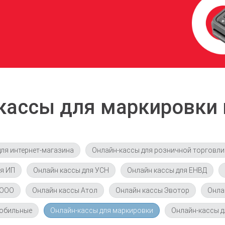
кассы для маркировки 
ля интернет-магазина
Онлайн-кассы для розничной торговли
ля ИП
Онлайн кассы для УСН
Онлайн кассы для ЕНВД
 ООО
Онлайн кассы Атол
Онлайн кассы Эвотор
Онла
мобильные
Онлайн-кассы для маркировки
Онлайн-кассы д