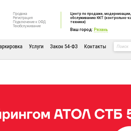
Продажа
Центр по продаже, модернизации,
Регистрация
обслуживанию ККТ (контрольно-к
Подключение к ОФД
техники)
Техобслуживание
Ваш город:
Рязань
аркировка
Услуги
Закон 54-ФЗ
Контакты