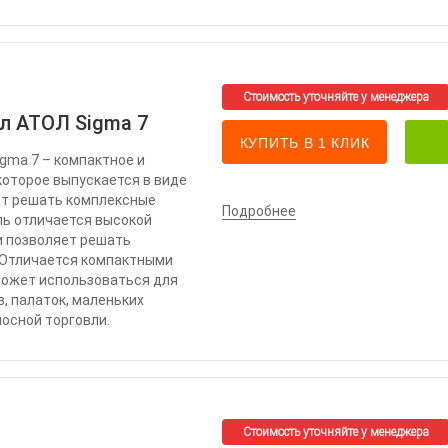
л АТОЛ Sigma 7
КУПИТЬ В 1 КЛИК
gma 7 – компактное и
которое выпускается в виде
ет решать комплексные
Подробнее
ль отличается высокой
 позволяет решать
 Отличается компактными
может использоваться для
, палаток, маленьких
носной торговли.