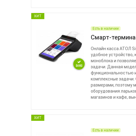
ХИТ
Есть в наличии
Смарт-термина
Онлайн касса АТОЛ Si
удобное устройство, 
моноблока и позволя
задачи. Данная моде
функциональностью и
комплексные задачи.
размерами, поэтому 
оборудования ларьков
магазинов и кафе, вы
ХИТ
Есть в наличии