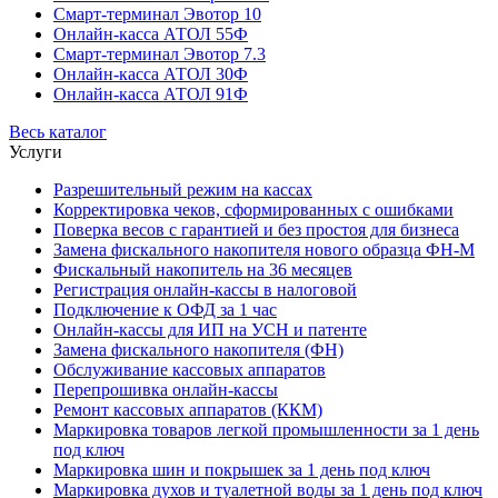
Смарт-терминал Эвотор 10
Онлайн-касса АТОЛ 55Ф
Смарт-терминал Эвотор 7.3
Онлайн-касса АТОЛ 30Ф
Онлайн-касса АТОЛ 91Ф
Весь каталог
Услуги
Разрешительный режим на кассах
Корректировка чеков, сформированных с ошибками
Поверка весов с гарантией и без простоя для бизнеса
Замена фискального накопителя нового образца ФН-М
Фискальный накопитель на 36 месяцев
Регистрация онлайн-кассы в налоговой
Подключение к ОФД за 1 час
Онлайн-кассы для ИП на УСН и патенте
Замена фискального накопителя (ФН)
Обслуживание кассовых аппаратов
Перепрошивка онлайн-кассы
Ремонт кассовых аппаратов (ККМ)
Маркировка товаров легкой промышленности за 1 день
под ключ
Маркировка шин и покрышек за 1 день под ключ
Маркировка духов и туалетной воды за 1 день под ключ