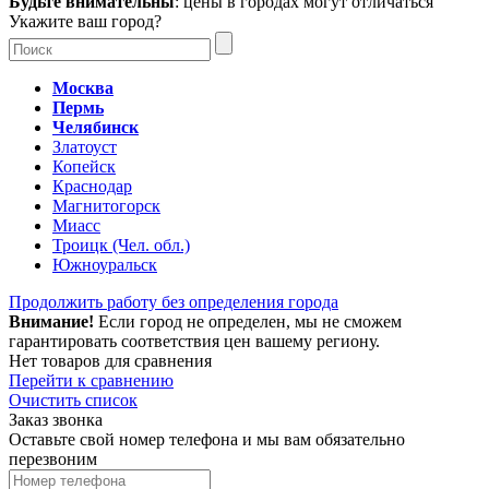
Будьте внимательны
: цены в городах могут отличаться
Укажите ваш город?
Москва
Пермь
Челябинск
Златоуст
Копейск
Краснодар
Магнитогорск
Миасс
Троицк (Чел. обл.)
Южноуральск
Продолжить работу без определения города
Внимание!
Если город не определен, мы не сможем
гарантировать соответствия цен вашему региону.
Нет товаров для сравнения
Перейти к сравнению
Очистить список
Заказ звонка
Оставьте свой номер телефона и мы вам обязательно
перезвоним