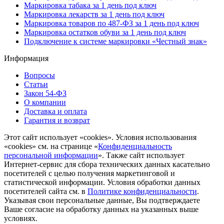
Маркировка табака за 1 день под ключ
Маркировка лекарств за 1 день под ключ
Маркировка товаров по 487-ФЗ за 1 день под ключ
Маркировка остатков обуви за 1 день под ключ
Подключение к системе маркировки «Честный знак»
Информация
Вопросы
Статьи
Закон 54-ФЗ
О компании
Доставка и оплата
Гарантия и возврат
Этот сайт использует «cookies». Условия использования
«cookies» см. на странице «
Конфиденциальность
персональной информации
». Также сайт использует
Интернет-сервис для сбора технических данных касательно
посетителей с целью получения маркетинговой и
статистической информации. Условия обработки данных
посетителей сайта см. в
Политике конфиденциальности
.
Указывая свои персональные данные, Вы подтверждаете
Ваше согласие на обработку данных на указанных выше
условиях.