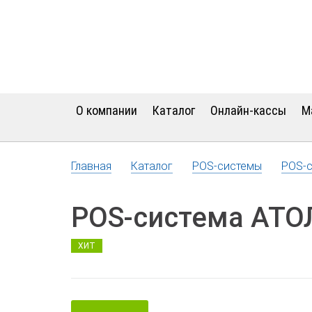
О компании
Каталог
Онлайн-кассы
М
Главная
Каталог
POS-системы
POS-с
POS-система АТОЛ
ХИТ