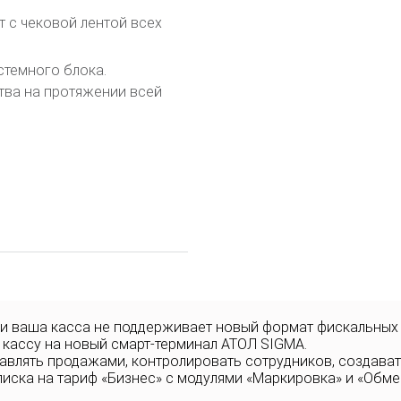
 с чековой лентой всех
стемного блока.
тва на протяжении всей
 и ваша касса не поддерживает новый формат фискальных
 кассу на новый смарт-терминал АТОЛ SIGMA.
равлять продажами, контролировать сотрудников, создава
писка на тариф «Бизнес» с модулями «Маркировка» и «Обме