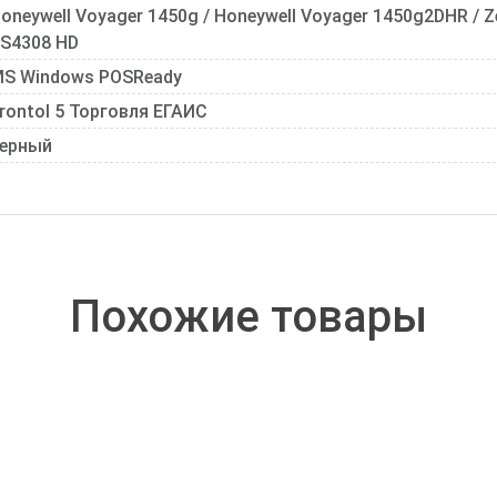
oneywell Voyager 1450g / Honeywell Voyager 1450g2DHR / Z
S4308 HD
S Windows POSReady
rontol 5 Торговля ЕГАИС
ерный
Похожие товары