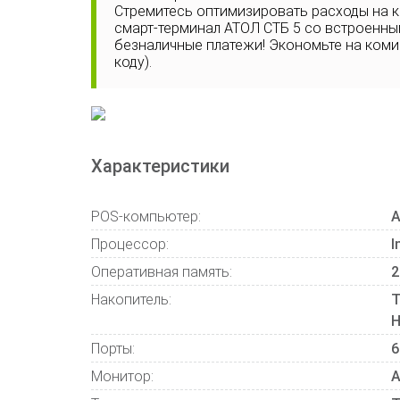
Стремитесь оптимизировать расходы на 
смарт-терминал АТОЛ СТБ 5 со встроенн
безналичные платежи! Экономьте на комисс
коду).
Характеристики
POS-компьютер:
А
Процессор:
I
Оперативная память:
2
Накопитель:
Т
Порты:
6
Монитор:
А