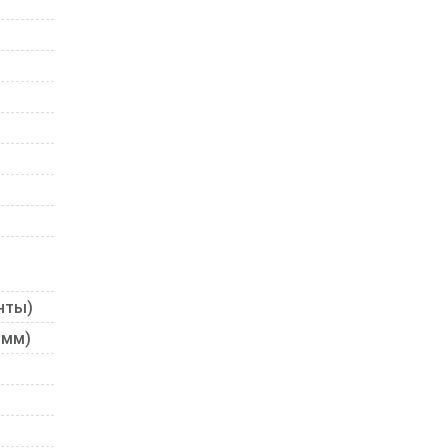
нты)
 мм)