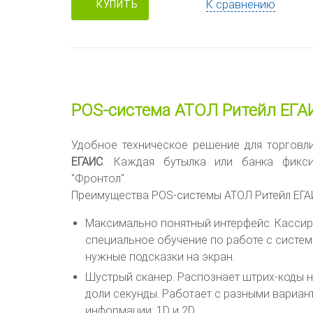
К сравнению
КУПИТЬ
POS-система АТОЛ Ритейл ЕГА
Удобное техническое решение для торговл
ЕГАИС
. Каждая бутылка или банка фикс
"Фронтол".
Преимущества POS-системы АТОЛ Ритейл ЕГА
Максимально понятный интерфейс. Кассир
специальное обучение по работе с систе
нужные подсказки на экран.
Шустрый сканер. Распознает штрих-коды н
доли секунды. Работает с разными вариа
информации: 1D и 2D.