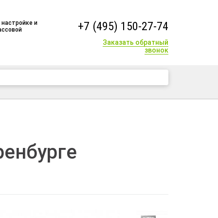
 настройке и
+7 (495) 150-27-74
ассовой
Заказать обратный
звонок
+7 (495) 150-27-74
ренбурге