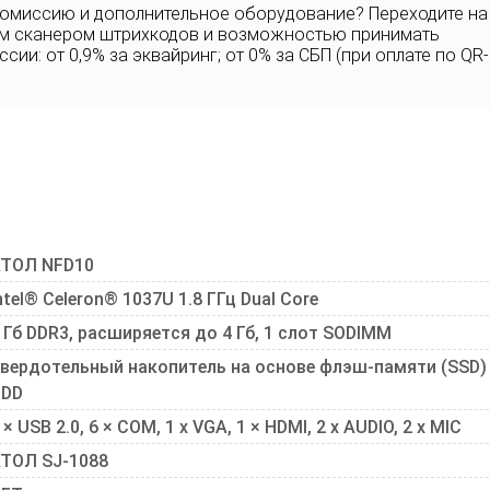
комиссию и дополнительное оборудование? Переходите на
ым сканером штрихкодов и возможностью принимать
ии: от 0,9% за эквайринг; от 0% за СБП (при оплате по QR-
ТОЛ NFD10
ntel® Celeron® 1037U 1.8 ГГц Dual Core
 Гб DDR3, расширяется до 4 Гб, 1 слот SODIMM
вердотельный накопитель на основе флэш-памяти (SSD)
HDD
 × USB 2.0, 6 × COM, 1 х VGA, 1 × HDMI, 2 х AUDIO, 2 х MIC
ТОЛ SJ-1088