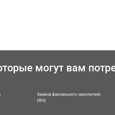
которые могут вам потр
й
Замена фискального накопителя
(ФН)