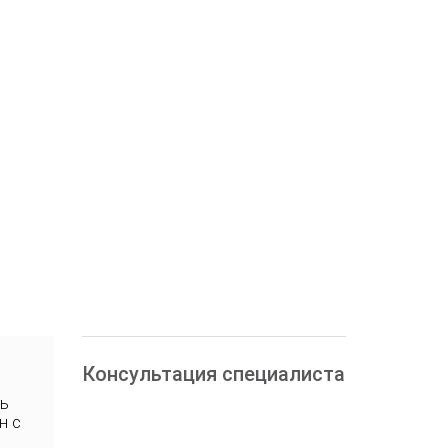
Консультация специалиста
ть
н с