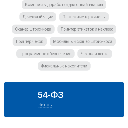
Комплекты доработки для онлайн-кассы
Денежный ящик
Платежные терминалы
Сканер штрих-кода
Принтер этикеток и наклеек
Принтер чеков
Мобильный сканер штрих-кода
Программное обеспечение
Чековая лента
Фискальные накопители
54-ФЗ
Читать