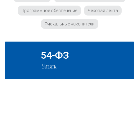
Программное обеспечение
Чековая лента
Фискальные накопители
54-ФЗ
Читать