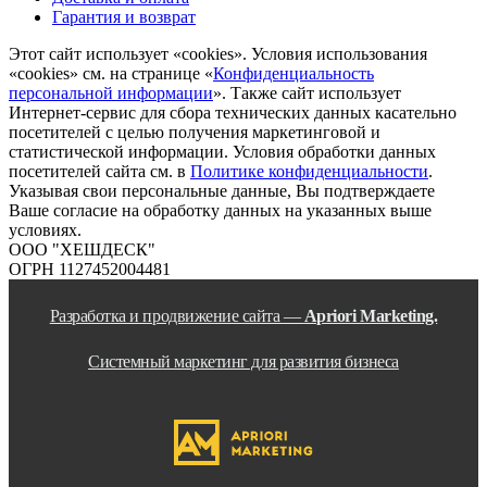
Гарантия и возврат
Этот сайт использует «cookies». Условия использования
«cookies» см. на странице «
Конфиденциальность
персональной информации
». Также сайт использует
Интернет-сервис для сбора технических данных касательно
посетителей с целью получения маркетинговой и
статистической информации. Условия обработки данных
посетителей сайта см. в
Политике конфиденциальности
.
Указывая свои персональные данные, Вы подтверждаете
Ваше согласие на обработку данных на указанных выше
условиях.
ООО "ХЕШДЕСК"
ОГРН 1127452004481
Разработка и продвижение сайта —
Apriori Marketing.
Системный маркетинг для развития бизнеса