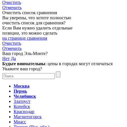
Очистить
Отменить
Очистить список сравнения
Вы уверены, что хотите полностью
очистить список для сравнения?
Если Вам нужно удалить отдельные
позиции, это можно сделать
на странице сравнения
Очистить
Отменить
Ваш город
Эль-Монте
?
Нет
Да
Будьте внимательны
: цены в городах могут отличаться
Укажите ваш город?
Москва
Пермь
Челябинск
Златоуст
Копейск
Краснодар
Магнитогорск
Миасс
Троицк (Чел. обл.)