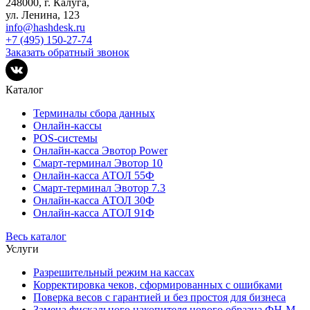
248000, г. Калуга,
ул. Ленина, 123
info@hashdesk.ru
+7 (495) 150-27-74
Заказать обратный звонок
Каталог
Терминалы сбора данных
Онлайн-кассы
POS-системы
Онлайн-касса Эвотор Power
Смарт-терминал Эвотор 10
Онлайн-касса АТОЛ 55Ф
Смарт-терминал Эвотор 7.3
Онлайн-касса АТОЛ 30Ф
Онлайн-касса АТОЛ 91Ф
Весь каталог
Услуги
Разрешительный режим на кассах
Корректировка чеков, сформированных с ошибками
Поверка весов с гарантией и без простоя для бизнеса
Замена фискального накопителя нового образца ФН-М