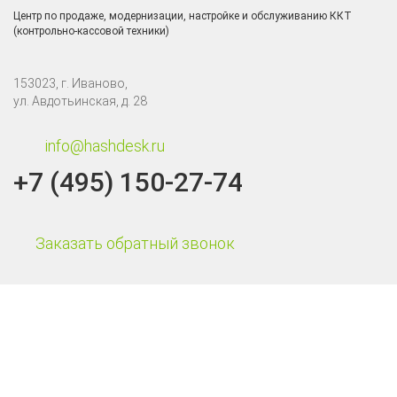
Центр по продаже, модернизации, настройке и обслуживанию ККТ
(контрольно-кассовой техники)
153023, г. Иваново,
ул. Авдотьинская, д. 28
info@hashdesk.ru
+7 (495) 150-27-74
Заказать обратный звонок