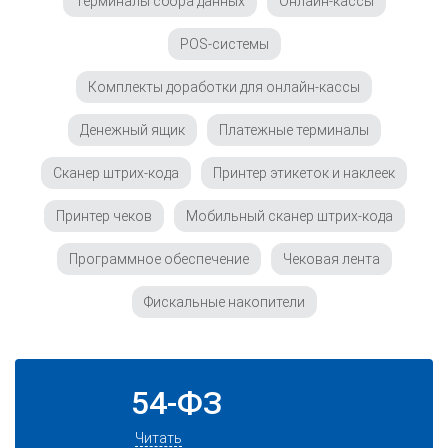
Терминалы сбора данных
Онлайн-кассы
POS-системы
Комплекты доработки для онлайн-кассы
Денежный ящик
Платежные терминалы
Сканер штрих-кода
Принтер этикеток и наклеек
Принтер чеков
Мобильный сканер штрих-кода
Программное обеспечение
Чековая лента
Фискальные накопители
54-ФЗ
Читать