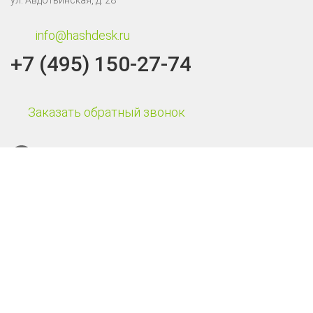
ул. Авдотьинская, д. 28
info@hashdesk.ru
+7 (495) 150-27-74
Заказать обратный звонок
Каталог
Терминалы сбора данных
Онлайн-кассы
POS-системы