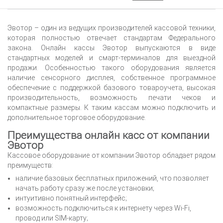
Эвотор – один из ведущих производителей кассовой техники,
которая полностью отвечает стандартам Федерального
закона. Онлайн кассы Эвотор выпускаются в виде
стандартных моделей и смарт-терминалов для выездной
продажи. Особенностью такого оборудования является
наличие сенсорного дисплея, собственное программное
обеспечение с поддержкой базового товароучета, высокая
производительность, возможность печати чеков и
компактные размеры. К таким кассам можно подключить и
дополнительное торговое оборудование.
Преимущества онлайн касс от компании
Эвотор
Кассовое оборудование от компании Эвотор обладает рядом
преимуществ:
наличие базовых бесплатных приложений, что позволяет
начать работу сразу же после установки;
интуитивно понятный интерфейс;
возможность подключиться к интернету через Wi-Fi,
провод или SIM-карту;