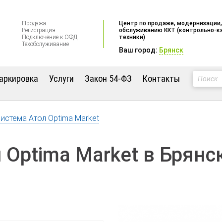
Продажа
Центр по продаже, модернизации,
Регистрация
обслуживанию ККТ (контрольно-к
Подключение к ОФД
техники)
Техобслуживание
Ваш город:
Брянск
аркировка
Услуги
Закон 54-ФЗ
Контакты
истема Атол Optima Market
 Optima Market в Брянс