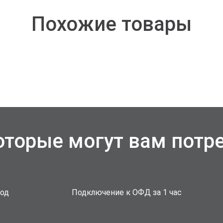
Похожие товары
которые могут вам потр
под
Подключение к ОФД за 1 час