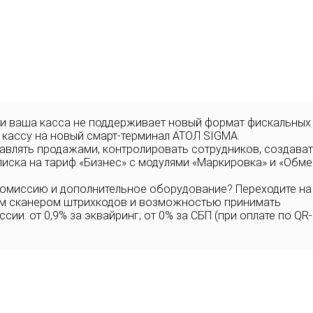
 и ваша касса не поддерживает новый формат фискальных
 кассу на новый смарт-терминал АТОЛ SIGMA.
равлять продажами, контролировать сотрудников, создава
писка на тариф «Бизнес» с модулями «Маркировка» и «Обме
комиссию и дополнительное оборудование? Переходите на
ым сканером штрихкодов и возможностью принимать
ии: от 0,9% за эквайринг; от 0% за СБП (при оплате по QR-