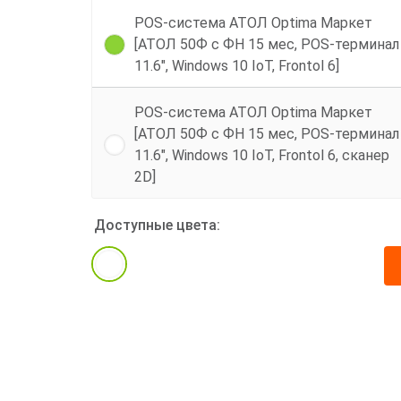
POS-система АТОЛ Optima Маркет
[АТОЛ 50Ф с ФН 15 мес, POS-терминал
11.6", Windows 10 IoT, Frontol 6]
POS-система АТОЛ Optima Маркет
[АТОЛ 50Ф с ФН 15 мес, POS-терминал
11.6", Windows 10 IoT, Frontol 6, сканер
2D]
Доступные цвета: