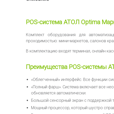
POS-система АТОЛ Optima Мар
Комплект оборудования для автоматиза
проходимостью: мини-маркетов, салонов красо
В комплектацию входят терминал, онлайн касс
Преимущества POS-системы А
«Облегченный» интерфейс. Все функции си
«Полный фарш». Система включает все нео
обновляется автоматически.
Большой сенсорный экран с поддержкой те
Мощный процессор, который шустро спра