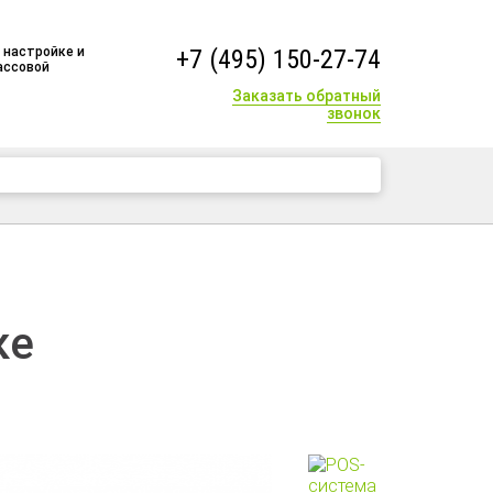
 настройке и
+7 (495) 150-27-74
ассовой
Заказать обратный
звонок
+7 (495) 150-27-74
ке