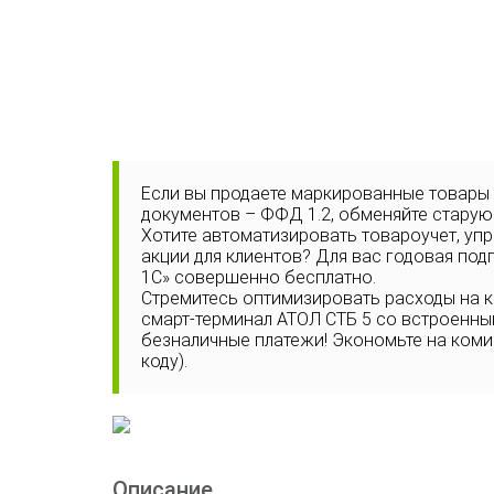
Если вы продаете маркированные товары
документов – ФФД 1.2, обменяйте старую
Хотите автоматизировать товароучет, уп
акции для клиентов? Для вас годовая под
1С» совершенно бесплатно.
Стремитесь оптимизировать расходы на 
смарт-терминал АТОЛ СТБ 5 со встроенн
безналичные платежи! Экономьте на комисс
коду).
Описание