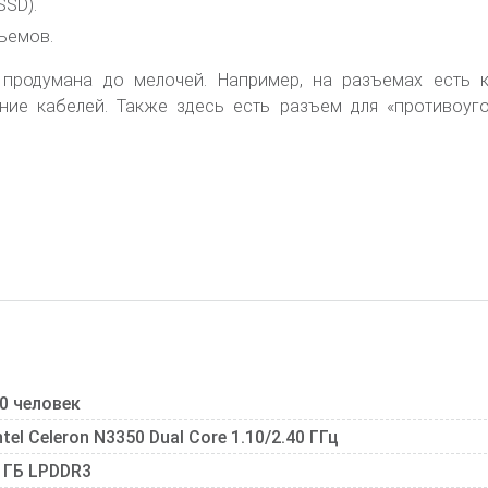
SSD).
ъемов.
 продумана до мелочей. Например, на разъемах есть 
ие кабелей. Также здесь есть разъем для «противоуг
0 человек
ntel Celeron N3350 Dual Core 1.10/2.40 ГГц
 ГБ LPDDR3