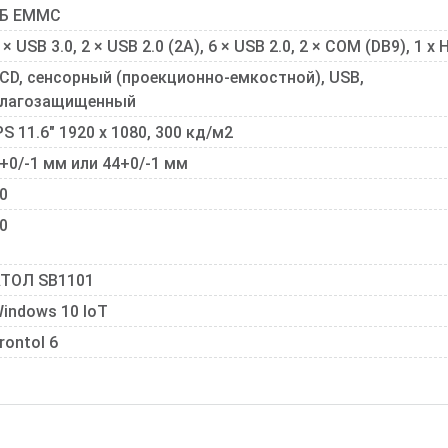
ГБ EMMC
 × USB 3.0, 2 × USB 2.0 (2А), 6 × USB 2.0, 2 × COM (DB9), 1 x
CD, сенсорный (проекционно-емкостной), USB,
лагозащищенный
PS 11.6" 1920 x 1080, 300 кд/м2
+0/-1 мм или 44+0/-1 мм
0
0
ТОЛ SB1101
indows 10 IoT
rontol 6