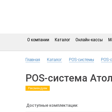
О компании
Каталог
Онлайн-кассы
М
Главная
Каталог
POS-системы
POS-с
POS-система Атол
Рекомендуем
Доступные комплектации: