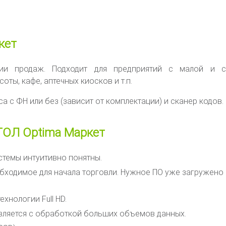
кет
ции продаж. Подходит для предприятий с малой и с
ты, кафе, аптечных киосков и т.п.
а с ФН или без (зависит от комплектации) и сканер кодов.
ТОЛ Optima Маркет
стемы интуитивно понятны.
бходимое для начала торговли. Нужное ПО уже загружено 
хнологии Full HD.
вляется с обработкой больших объемов данных.