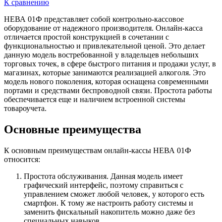
К сравнению
НЕВА 01Ф представляет собой контрольно-кассовое
оборудование от надежного производителя. Онлайн-касса
отличается простой конструкцией в сочетании с
функциональностью и привлекательной ценой. Это делает
данную модель востребованной у владельцев небольших
торговых точек, в сфере быстрого питания и продажи услуг, в
магазинах, которые занимаются реализацией алкоголя. Это
модель нового поколения, которая оснащена современными
портами и средствами беспроводной связи. Простота работы
обеспечивается еще и наличием встроенной системы
товароучета.
Основные преимущества
К основным преимуществам онлайн-кассы НЕВА 01Ф
относится:
Простота обслуживания. Данная модель имеет
графический интерфейс, поэтому справиться с
управлением сможет любой человек, у которого есть
смартфон. К тому же настроить работу системы и
заменить фискальный накопитель можно даже без
специальных навыков.