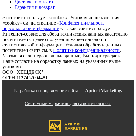
Доставка и оплата
Гарантия и возврат
Этот сайт использует «cookies». Условия использования
«cookies» см. на странице «
Конфиденциальность
персональной информации
». Также сайт использует
Интернет-сервис для сбора технических данных касательно
посетителей с целью получения маркетинговой и
статистической информации. Условия обработки данных
посетителей сайта см. в
Политике конфиденциальности
.
Указывая свои персональные данные, Вы подтверждаете
Ваше согласие на обработку данных на указанных выше
условиях.
ООО "ХЕШДЕСК"
ОГРН 1127452004481
Разработка и продвижение сайта —
Apriori Marketing.
Системный маркетинг для развития бизнеса