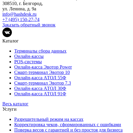
308510, г. Белгород,
ул. Ленина, д. 9а
info@hashdesk.ru
+7 (495) 150-27-74
Заказать обратный звонок
Каталог
Терминалы сбора данных
Онлайн-кассы
POS-системы
Онлайн-касса Эвотор Power
Смарт-терминал Эвотор 10
Онлайн-касса АТОЛ 55Ф
Смарт-терминал Эвотор 7.3
Онлайн-касса АТОЛ 30Ф
Онлайн-касса АТОЛ 91Ф
Весь каталог
Услуги
Разрешительный режим на кассах
Корректировка чеков, сформированных с ошибками
Поверка весов с гарантией и без простоя для бизнеса