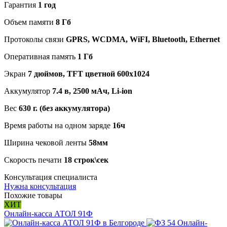
Гарантия
1 год
Объем памяти
8 Гб
Протоколы связи
GPRS, WCDMA, WiFI, Bluetooth, Ethernet
Оперативная память
1 Гб
Экран
7 дюймов, TFT цветной 600х1024
Аккумулятор
7.4 в, 2500 мАч, Li-ion
Вес
630 г. (без аккумулятора)
Время работы на одном заряде
16ч
Ширина чековой ленты
58мм
Скорость печати
18 строк\сек
Консультация специалиста
Нужна консультация
Похожие товары
ХИТ
Онлайн-касса АТОЛ 91Ф
Онлайн-