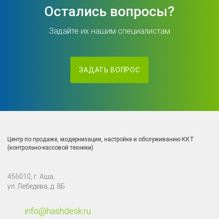
Остались вопросы?
Задайте их нашим специалистам
ЗАДАТЬ ВОПРОС
Центр по продаже, модернизации, настройке и обслуживанию ККТ
(контрольно-кассовой техники)
456010, г. Аша,
ул. Лебедева, д. 8Б
info@hashdesk.ru