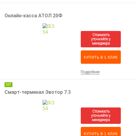
Онлайн-касса АТОЛ 20Ф
КУПИТЬ В 1 КЛИК
Подробнее
ХИТ
Смарт-терминал Эвотор 7.3
КУПИТЬ В 1 КЛИК