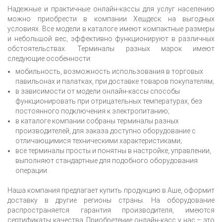
Надежные и практичные онлайн-кассы для услуг населению
можно приобрести в компании Хешдеск на выгодных
условиях. Все модели в каталоге имеют компактные размеры
и небольшой вес, эффективно функционируют в различных
обстоятельствах. Терминалы разных марок имеют
следующие особенности:
мобильность, возможность использования в торговых
павильонах и палатках, при доставке товаров покупателям;
в зависимости от модели онлайн-кассы способы
функционировать при отрицательных температурах, без
постоянного подключения к электропитанию;
в каталоге компании собраны терминалы разных
производителей, для заказа доступно оборудование с
отличающимися техническими характеристиками;
все терминалы просты и понятны в настройке, управлении,
выполняют стандартные для подобного оборудования
операции.
Наша компания предлагает купить продукцию
в Аше
, оформит
доставку в другие регионы страны. На оборудование
распространяется гарантия производителя, имеются
сертификаты качества. Приобретение онлайн-касс у нас – это