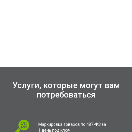
Услуги, которые могут вам
потребоваться
Маркировка товаров по 487-ФЗ за
1 день под ключ