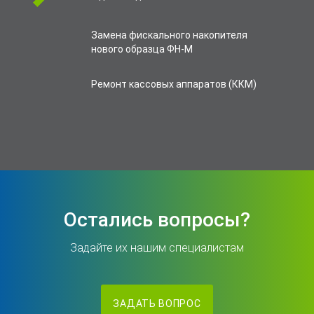
Замена фискального накопителя
нового образца ФН-М
Ремонт кассовых аппаратов (ККМ)
Остались вопросы?
Задайте их нашим специалистам
ЗАДАТЬ ВОПРОС